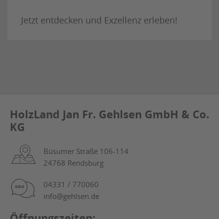
Jetzt entdecken und Exzellenz erleben!
HolzLand Jan Fr. Gehlsen GmbH & Co.
KG
Büsumer Straße 106-114
24768 Rendsburg
04331 / 770060
info@gehlsen.de
Öffnungszeiten: