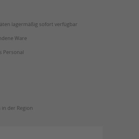
täten lagermäßig sofort verfügbar
andene Ware
s Personal
 in der Region