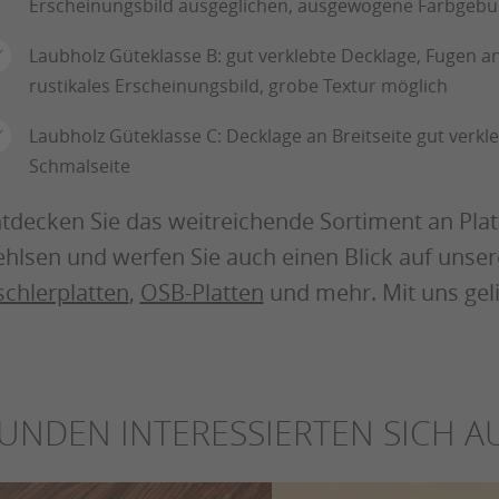
Erscheinungsbild ausgeglichen, ausgewogene Farbgebun
Laubholz Güteklasse B: gut verklebte Decklage, Fugen a
rustikales Erscheinungsbild, grobe Textur möglich
Laubholz Güteklasse C: Decklage an Breitseite gut verk
Schmalseite
tdecken Sie das weitreichende Sortiment an Pla
hlsen und werfen Sie auch einen Blick auf unse
schlerplatten
,
OSB-Platten
und mehr. Mit uns geli
UNDEN INTERESSIERTEN SICH A