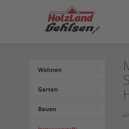
ZUM
SEITENINHALT
SPRINGEN
Wohnen
Garten
Bauen