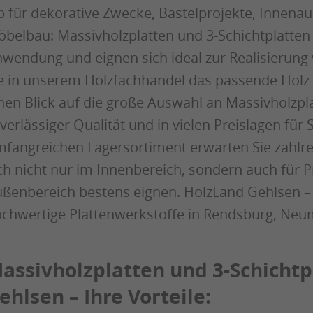
 für dekorative Zwecke, Bastelprojekte, Innenau
belbau: Massivholzplatten und 3-Schichtplatten 
wendung und eignen sich ideal zur Realisierung 
e in unserem Holzfachhandel das passende Holz 
nen Blick auf die große Auswahl an Massivholzplat
verlässiger Qualität und in vielen Preislagen für 
fangreichen Lagersortiment erwarten Sie zahlre
ch nicht nur im Innenbereich, sondern auch für 
ßenbereich bestens eignen. HolzLand Gehlsen – 
chwertige Plattenwerkstoffe in Rendsburg, Neum
assivholzplatten und 3-Schichtp
ehlsen – Ihre Vorteile: