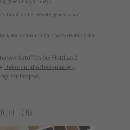
g, gleichmäßige Textur
n Schmal- und Breitseite geschlossen,
lebt, keine Anforderungen an Verklebung der
ttenwerkstoffen bei HolzLand
re
Dekor- und Arbeitsplatten
,
ngt Ihr Projekt.
UCH FÜR