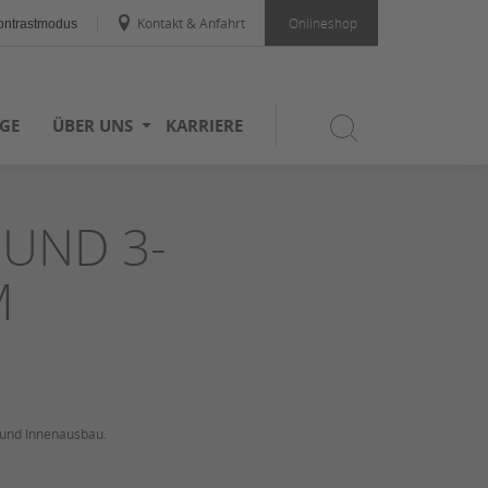
Kontakt & Anfahrt
Onlineshop
ntrastmodus
GE
ÜBER UNS
KARRIERE
UND 3-
M