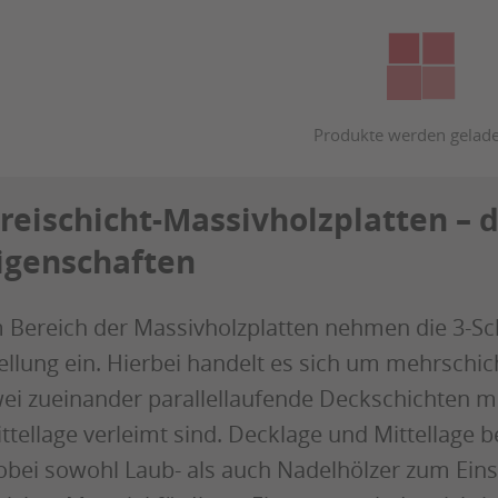
reischicht-Massivholzplatten – 
igenschaften
 Bereich der Massivholzplatten nehmen die 3-Sc
ellung ein. Hierbei handelt es sich um mehrschic
ei zueinander parallellaufende Deckschichten mi
ttellage verleimt sind. Decklage und Mittellage b
bei sowohl Laub- als auch Nadelhölzer zum Eins