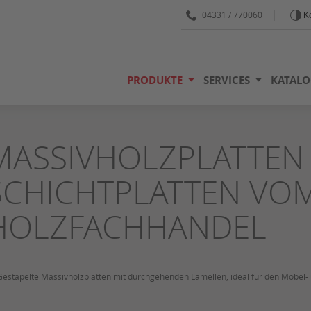
04331 / 770060
Ko
PRODUKTE
SERVICES
KATALO
MASSIVHOLZPLATTEN 
SCHICHTPLATTEN VO
HOLZFACHHANDEL