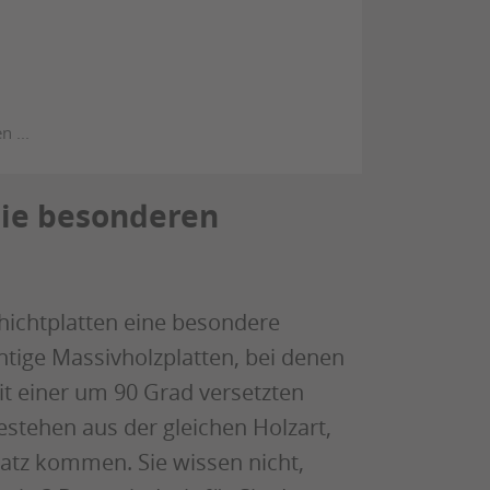
die besonderen
hichtplatten eine besondere
htige Massivholzplatten, bei denen
t einer um 90 Grad versetzten
estehen aus der gleichen Holzart,
atz kommen. Sie wissen nicht,