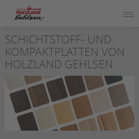
ZUM
SCHICHTSTOFF- UND
SEITENINHALT
SPRINGEN
KOMPAKTPLATTEN VON
HOLZLAND GEHLSEN