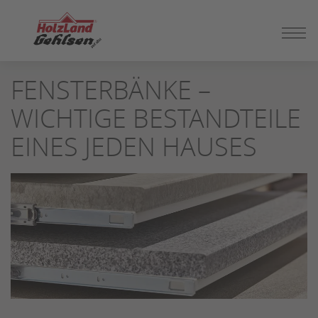
ZUM
FENSTERBÄNKE –
SEITENINHALT
SPRINGEN
WICHTIGE BESTANDTEILE
EINES JEDEN HAUSES