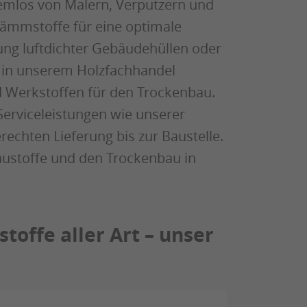
emlos von Malern, Verputzern und
ämmstoffe für eine optimale
ng luftdichter Gebäudehüllen oder
– in unserem Holzfachhandel
d Werkstoffen für den Trockenbau.
Serviceleistungen wie unserer
chten Lieferung bis zur Baustelle.
austoffe und den Trockenbau in
toffe aller Art – unser