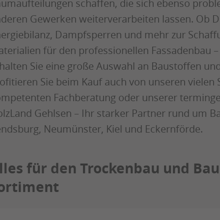
umaufteilungen schaffen, die sich ebenso probl
deren Gewerken weiterverarbeiten lassen. Ob D
ergiebilanz, Dampfsperren und mehr zur Schaffu
terialien für den professionellen Fassadenbau 
halten Sie eine große Auswahl an Baustoffen un
ofitieren Sie beim Kauf auch von unseren vielen 
mpetenten Fachberatung oder unserer termingere
lzLand Gehlsen – Ihr starker Partner rund um B
ndsburg, Neumünster, Kiel und Eckernförde.
lles für den Trockenbau und Baus
ortiment