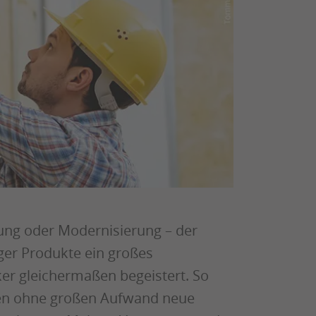
ung oder Modernisierung – der
iger Produkte ein großes
 gleichermaßen begeistert. So
ten ohne großen Aufwand neue