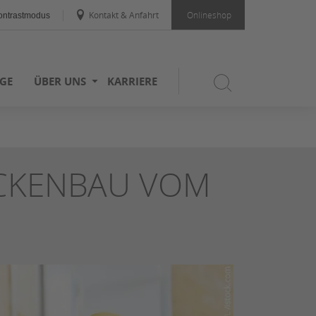
Kontakt & Anfahrt
Onlineshop
ntrastmodus
GE
ÜBER UNS
KARRIERE
CKENBAU VOM