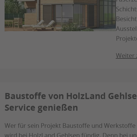
Schicht
Besicht
Ausstel
Projekt
Weiter
Baustoffe von HolzLand Gehlse
Service genießen
Wer für sein Projekt Baustoffe und Werkstoffe
wird bei HolzLand Gehlsen fündig. Denn bei uns