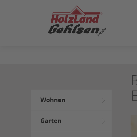
ZUM
SEITENINHALT
SPRINGEN
Wohnen
Garten