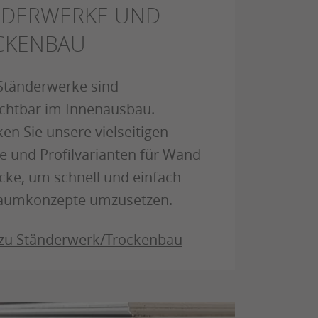
NDERWERKE UND
CKENBAU
Ständerwerke sind
chtbar im Innenausbau.
en Sie unsere vielseitigen
 und Profilvarianten für Wand
ke, um schnell und einfach
aumkonzepte umzusetzen.
 zu Ständerwerk/Trockenbau