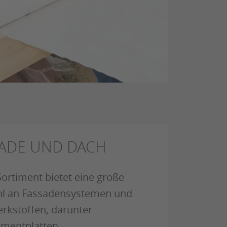
SADE UND DACH
ortiment bietet eine große
l an Fassadensystemen und
rkstoffen, darunter
ementplatten,