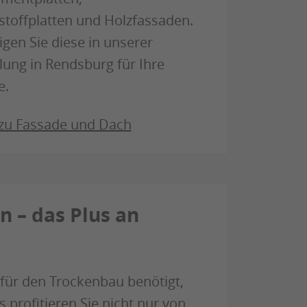
stoffplatten und Holzfassaden.
igen Sie diese in unserer
lung in Rendsburg für Ihre
e.
 zu Fassade und Dach
n – das Plus an
 für den Trockenbau benötigt,
 profitieren Sie nicht nur von