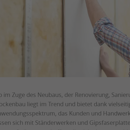
 im Zuge des Neubaus, der Renovierung, Sanier
ockenbau liegt im Trend und bietet dank vielseit
wendungsspektrum, das Kunden und Handwerker
ssen sich mit Ständerwerken und Gipsfaserplat