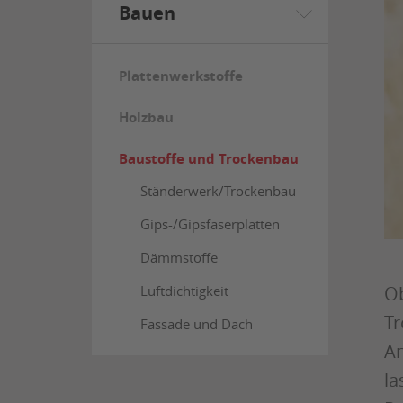
Bauen
Plattenwerkstoffe
Holzbau
Baustoffe und Trockenbau
Ständerwerk/Trockenbau
Gips-/Gipsfaserplatten
Dämmstoffe
Ob
Luftdichtigkeit
Tr
Fassade und Dach
An
la